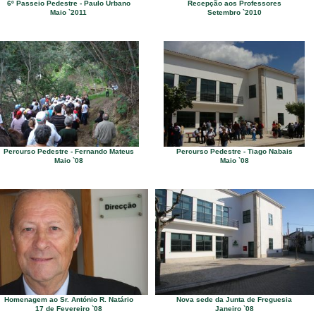
6º Passeio Pedestre - Paulo Urbano
Recepção aos Professores
Maio `2011
Setembro `2010
Percurso Pedestre - Fernando Mateus
Percurso Pedestre - Tiago Nabais
Maio `08
Maio `08
Homenagem ao Sr. António R. Natário
Nova sede da Junta de Freguesia
17 de Fevereiro `08
Janeiro `08