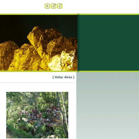
[ Voltar Atrás ]