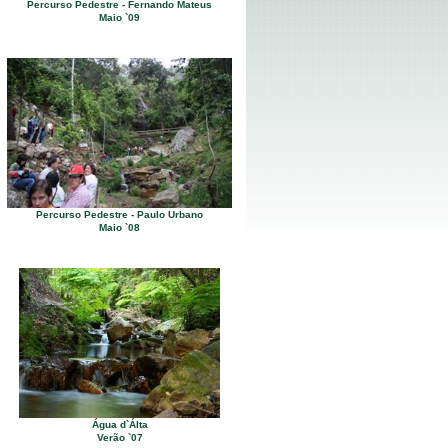
Percurso Pedestre - Fernando Mateus
Maio `09
Percurso Pedestre - Paulo Urbano
Maio `08
Água d`Álta
Verão `07