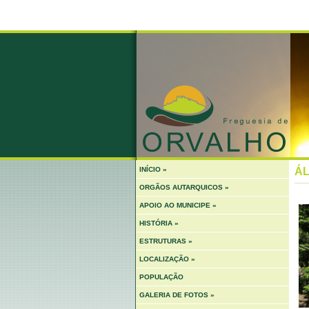
INÍCIO »
ÁL
ORGÃOS AUTARQUICOS »
APOIO AO MUNICIPE »
HISTÓRIA »
ESTRUTURAS »
LOCALIZAÇÃO »
POPULAÇÃO
GALERIA DE FOTOS »