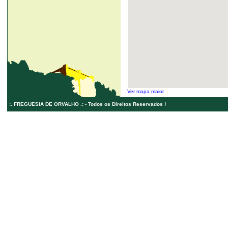
Ver mapa maior
:. FREGUESIA DE ORVALHO .: - Todos os Direitos Reservados !