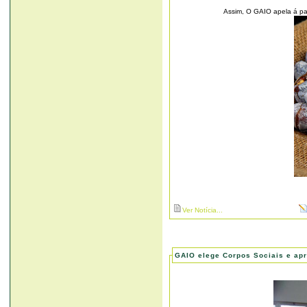
Assim, O GAIO apela á par
Ver Notícia...
GAIO elege Corpos Sociais e ap