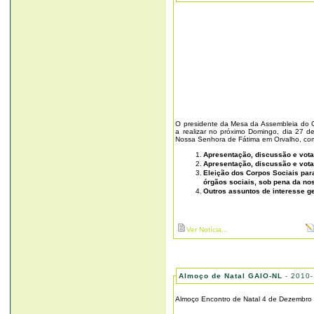
O presidente da Mesa da Assembleia do G
a realizar no próximo Domingo, dia 27 d
Nossa Senhora de Fátima em Orvalho, com
Apresentação, discussão e vota
Apresentação, discussão e vota
Eleição dos Corpos Sociais para
órgãos sociais, sob pena da nos
Outros assuntos de interesse g
Ver Notícia...
Almoço de Natal GAIO-NL
- 2010-
Almoço Encontro de Natal 4 de Dezembro