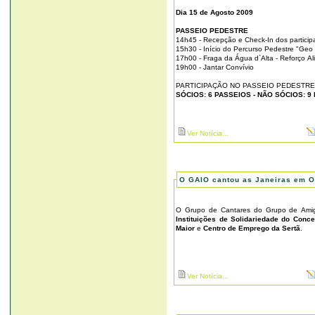
Dia 15 de Agosto 2009
PASSEIO PEDESTRE
14h45 - Recepção e Check-In dos particip
15h30 - Início do Percurso Pedestre "Geo
17h00 - Fraga da Água d`Alta - Reforço Al
19h00 - Jantar Convívio
PARTICIPAÇÃO NO PASSEIO PEDESTRE 
SÓCIOS: 6 PASSEIOS - NÃO SÓCIOS: 9
Ver Notícia...
O GAIO cantou as Janeiras em O
O Grupo de Cantares do Grupo de Amigo
Instituições de Solidariedade do Conce
Maior
e
Centro de Emprego da Sertã
.
Ver Notícia...