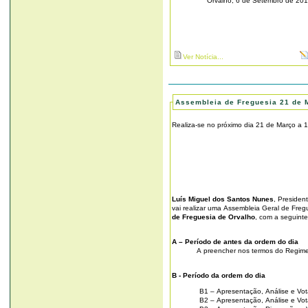
Orvalho, 6 de Setembro de 20
Ver Notícia...
Assembleia de Freguesia 21 de 
Realiza-se no próximo dia 21 de Março a 
Luís Miguel dos Santos Nunes
, Presiden
vai realizar uma Assembleia Geral de Freg
de Freguesia de Orvalho
, com a seguint
A – Período de antes da ordem do dia
A preencher nos termos do Regime
B - Período da ordem do dia
B1 – Apresentação, Análise e Vo
B2 – Apresentação, Análise e Vo